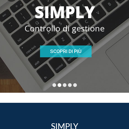
SIMPLY
Controllo di gestione
SCOPRI DI PIÙ
SIMPLY