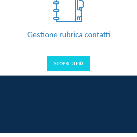
Gestione rubrica contatti
SCOPRI DI PIÙ