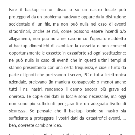
Fare il backup su un disco o su un nastro locale può
proteggervi da un problema hardware oppure dalla distruzione
accidentale di un file, ma non può nulla nel caso di eventi
straordinari, anche se rari, come possono essere incendi a/o
allagamenti; non può nulla nel caso in cui l’operatore addetto
al backup dimentichi di cambiare la cassetta o non conservi
opportunamente le cassette in cassaforte ad ogni sostituzione;
né può nulla in caso di eventi che in questi ultimi tempi si
stanno presentando con una certa frequenza, e cioè il furto da
parte di ignoti che prelevando i server, PC e tutta l’elettronica
aziendale, prelevano (in maniera consapevole o meno) anche
tutti i ns. nastri, rendendo il danno ancora più grave ed
oneroso. Le copie dei dati in locale sono necessarie, ma oggi
non sono più sufficienti per garantire un adeguato livello di
sicurezza. Se pensate che il backup locale su nastro sia
sufficiente a proteggere i vostri dati da catastrofici eventi, …
beh, dovreste cambiare idea.