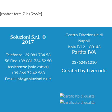
[contact-form-7 id=”2669″]
Centro Direzionale di
Soluzioni S.r.l. ©
Napoli
2017
Isola F/12 – 80143
Partita IVA
Telefono:
+39 081 734 53
58
Fax: +39 081 734 52 50
03762481210
Assistenza: (solo estiva)
Created by
Livecode
+39 366 72 42 563
Email:
info@soluzioni.na.it