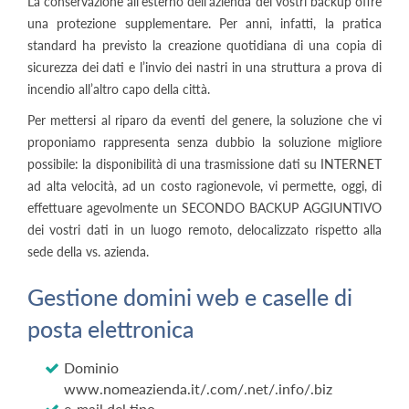
La conservazione all’esterno dell’azienda dei vostri backup offre
una protezione supplementare. Per anni, infatti, la pratica
standard ha previsto la creazione quotidiana di una copia di
sicurezza dei dati e l’invio dei nastri in una struttura a prova di
incendio all’altro capo della città.
Per mettersi al riparo da eventi del genere, la soluzione che vi
proponiamo rappresenta senza dubbio la soluzione migliore
possibile: la disponibilità di una trasmissione dati su INTERNET
ad alta velocità, ad un costo ragionevole, vi permette, oggi, di
effettuare agevolmente un SECONDO BACKUP AGGIUNTIVO
dei vostri dati in un luogo remoto, delocalizzato rispetto alla
sede della vs. azienda.
Gestione domini web e caselle di
posta elettronica
Dominio
www.nomeazienda.it/.com/.net/.info/.biz
e-mail del tipo