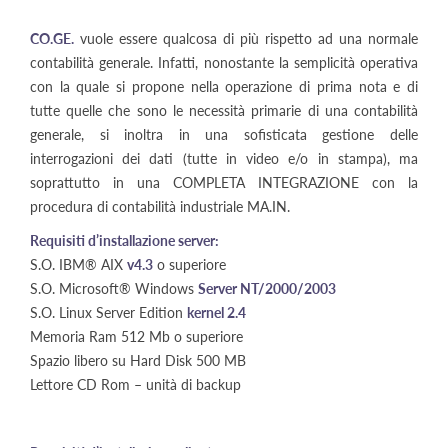
CO.GE.
vuole essere qualcosa di più rispetto ad una normale
contabilità generale. Infatti, nonostante la semplicità operativa
con la quale si propone nella operazione di prima nota e di
tutte quelle che sono le necessità primarie di una contabilità
generale, si inoltra in una sofisticata gestione delle
interrogazioni dei dati (tutte in video e/o in stampa), ma
soprattutto in una COMPLETA INTEGRAZIONE con la
procedura di contabilità industriale MA.IN.
Requisiti d’installazione server:
S.O. IBM® AIX
v4.3
o superiore
S.O. Microsoft® Windows
Server NT/2000/2003
S.O. Linux Server Edition
kernel 2.4
Memoria Ram 512 Mb o superiore
Spazio libero su Hard Disk 500 MB
Lettore CD Rom – unità di backup