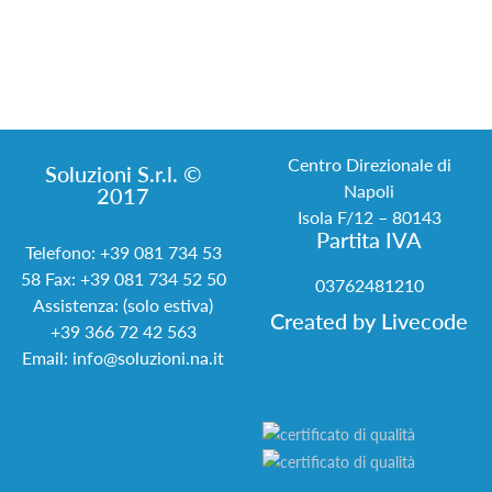
Centro Direzionale di
Soluzioni S.r.l. ©
Napoli
2017
Isola F/12 – 80143
Partita IVA
Telefono:
+39 081 734 53
58
Fax: +39 081 734 52 50
03762481210
Assistenza: (solo estiva)
Created by
Livecode
+39 366 72 42 563
Email:
info@soluzioni.na.it