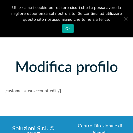
Utilizziamo i cookie per essere sicuri che tu possa avere la
migliore esperienza sul nostro sito. Se continui ad utilizzare
questo sito noi assumiamo che tu ne sia felice.
Ok
Modifica profilo
[customer-area-account-edit /]
Centro Direzionale di
Soluzioni S.r.l. ©
Napoli