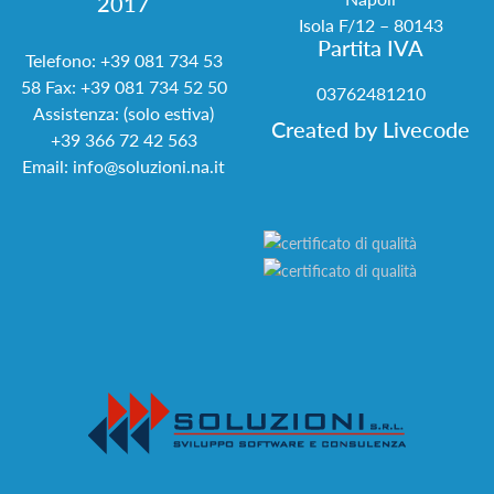
2017
Isola F/12 – 80143
Partita IVA
Telefono:
+39 081 734 53
58
Fax: +39 081 734 52 50
03762481210
Assistenza: (solo estiva)
Created by
Livecode
+39 366 72 42 563
Email:
info@soluzioni.na.it